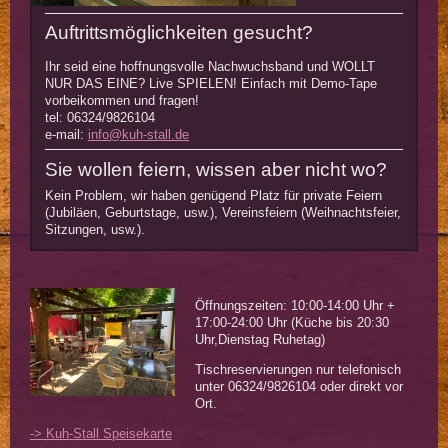
Auftrittsmöglichkeiten gesucht?
Ihr seid eine hoffnungsvolle Nachwuchsband und WOLLT
NUR DAS EINE? Live SPIELEN! Einfach mit Demo-Tape
vorbeikommen und fragen!
tel: 06324/9826104
e-mail:
info@kuh-stall.de
Sie wollen feiern, wissen aber nicht wo?
Kein Problem, wir haben genügend Platz für private Feiern
(Jubiläen, Geburtstage, usw.), Vereinsfeiern (Weihnachtsfeier,
Sitzungen, usw.).
Öffnungszeiten: 10:00-14:00 Uhr +
17:00-24:00 Uhr (Küche bis 20:30
Uhr,Dienstag Ruhetag)
Tischreservierungen nur telefonisch
unter 06324/9826104 oder direkt vor
Ort.
-> Kuh-Stall Speisekarte